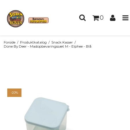
0
Forside
/
Produktkatalog
/
Snack Kasser
/
Done By Deer - Madopbevaringssæt M - Elphee - Blå
-20%