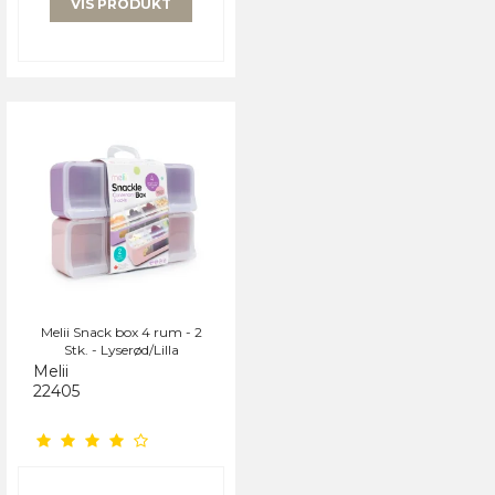
VIS PRODUKT
Melii Snack box 4 rum - 2
Stk. - Lyserød/Lilla
Melii
22405