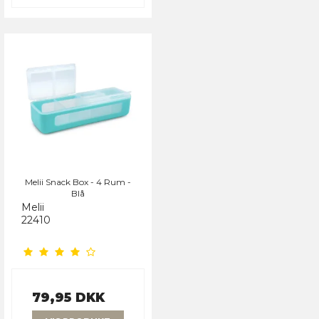
Melii Snack Box - 4 Rum -
Blå
Melii
22410
79,95 DKK