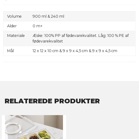
Volume
900 ml & 240 ml
Alder
0 m+
Materiale
Æske: 100% PP af fødevarekvalitet. Låg: 100 % PE af
fødevarekvalitet
Mål
12 x 12 x 10 cm & 9 x 9 x 4,5 cm & 9 x 9 x 4,5 cm
RELATEREDE PRODUKTER