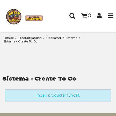
0
Forside
/
Produktkatalog
/
Madkasser
/
Sistema
/
Sistema - Create To Go
Sistema - Create To Go
Ingen produkter fundet.