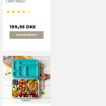
LBet785501
199,95 DKK
VIS PRODUKT