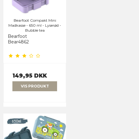
Bearfoot Compakt Mini
Madkasse - 650 ml - Lyserød -
Bubble tea
Bearfoot
Bear4862
149,95 DKK
VIS PRODUKT