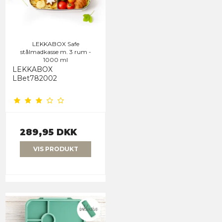
LEKKABOX Safe
stålmadkasse m. 3 rum -
1000 ml
LEKKABOX
LBet782002
289,95 DKK
VIS PRODUKT