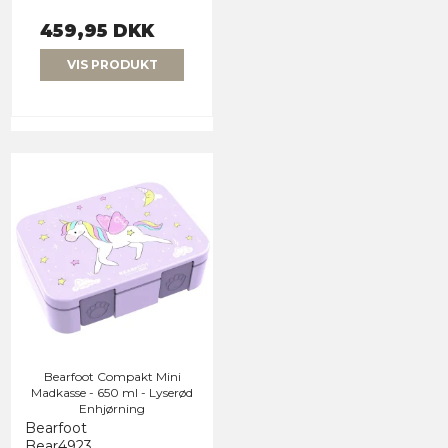
459,95 DKK
VIS PRODUKT
Bearfoot Compakt Mini
Madkasse - 650 ml - Lyserød
Enhjørning
Bearfoot
Bear4923