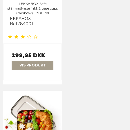
LEKKABOX Safe
stålmadkasse inkl. 2 base cups
(rainbow) - 800 ml
LEKKABOX
LBet784001
299,95 DKK
VIS PRODUKT