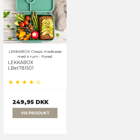
LEKKABOX Classic madkasse
med 4 rum - Forest
LEKKABOX
LBet781501
249,95 DKK
VIS PRODUKT