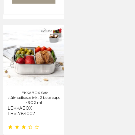
LEKKABOX Safe
stålmadkasse inkl. 2 base cups
- 800 ml
LEKKABOX
LBet784002