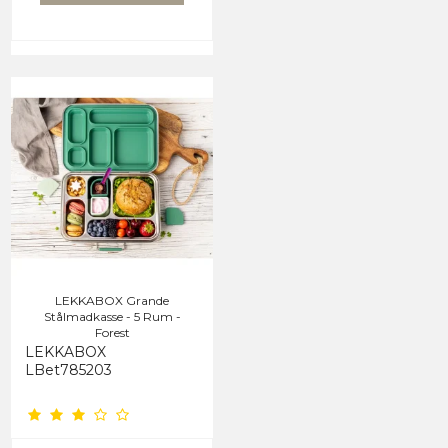
LEKKABOX Grande
Stålmadkasse - 5 Rum -
Forest
LEKKABOX
LBet785203