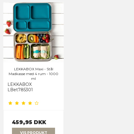
LEKKABOX Maxi - Stål
Madkasse med 4 rum - 1000
ml
LEKKABOX
LBet785301
459,95 DKK
VIS PRODUKT