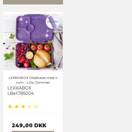
LEKKABOX Madkasse med 4
rum - Lilla Glimmer
LEKKABOX
LBet785004
249,00 DKK