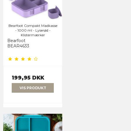
Bearfoot Compakt Madkasse
- 1000 ml - Lyserød -
Klistermærker
Bearfoot
BEAR4633
199,95 DKK
VIS PRODUKT