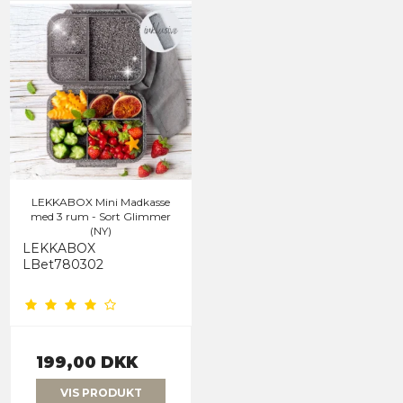
LEKKABOX Mini Madkasse
med 3 rum - Sort Glimmer
(NY)
LEKKABOX
LBet780302
199,00 DKK
VIS PRODUKT