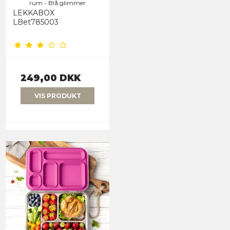
rum - Blå glimmer
LEKKABOX
LBet785003
249,00 DKK
VIS PRODUKT