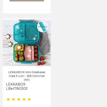
LEKKABOX Mini Madkasse
med 3 rum - Blå Glimmer
(NY)
LEKKABOX
LBet780303