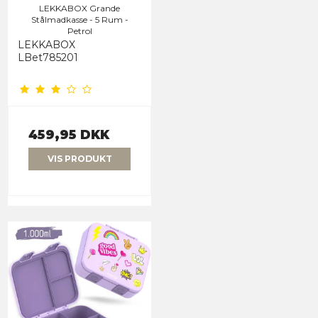
LEKKABOX Grande
Stålmadkasse - 5 Rum -
Petrol
LEKKABOX
LBet785201
459,95 DKK
VIS PRODUKT