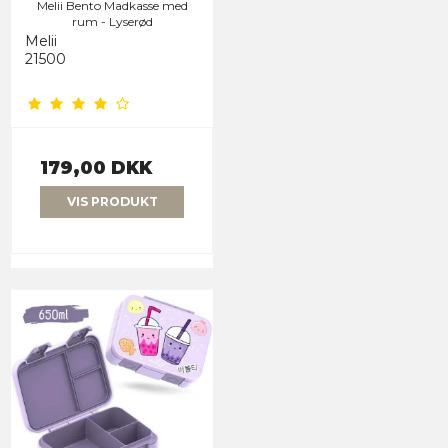
Melii Bento Madkasse med
rum - Lyserød
Melii
21500
179,00 DKK
VIS PRODUKT