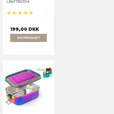
LBet780304
199,00 DKK
VIS PRODUKT