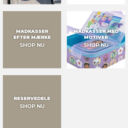
MADKASSER
MADKASSER MED
EFTER MÆRKE
MOTIVER
SHOP NU
SHOP NU
RESERVEDELE
SHOP NU