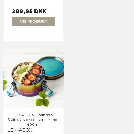
289,95 DKK
VIS PRODUKT
LEKKABOX - Rainbow
Stainless steel container rund -
400ml.
LEKKABOX