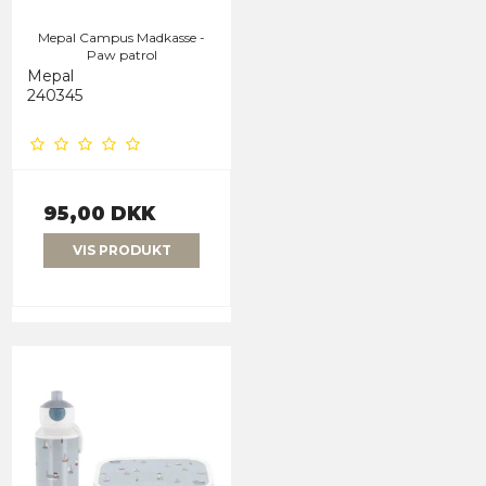
Mepal Campus Madkasse -
Paw patrol
Mepal
240345
95,00 DKK
VIS PRODUKT