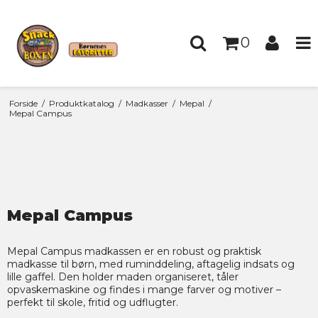
0
Forside
/
Produktkatalog
/
Madkasser
/
Mepal
/
Mepal Campus
Mepal Campus
Mepal Campus madkassen er en robust og praktisk
madkasse til børn, med ruminddeling, aftagelig indsats og
lille gaffel. Den holder maden organiseret, tåler
opvaskemaskine og findes i mange farver og motiver –
perfekt til skole, fritid og udflugter.