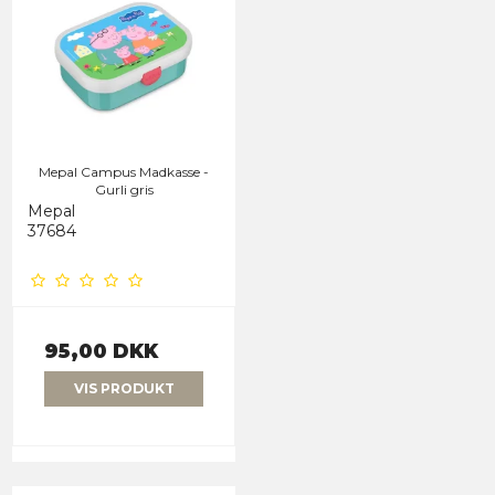
Mepal Campus Madkasse -
Gurli gris
Mepal
37684
95,00 DKK
VIS PRODUKT