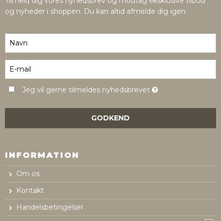
Tilmeld dig vores nyhedsbrev og modtag eksklusive tilbud
og nyheder i shoppen. Du kan altid afmelde dig igen.
Jeg vil gerne tilmeldes nyhedsbrevet
GODKEND
INFORMATION
Om os
Kontakt
Handelsbetingelser