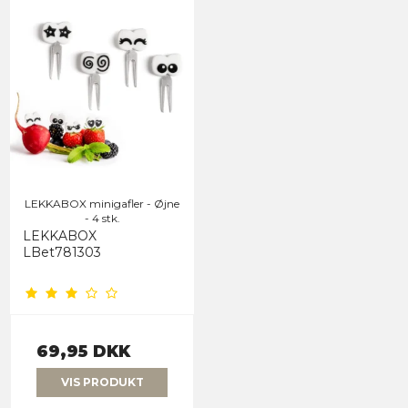
LEKKABOX minigafler - Øjne
- 4 stk.
LEKKABOX
LBet781303
69,95 DKK
VIS PRODUKT