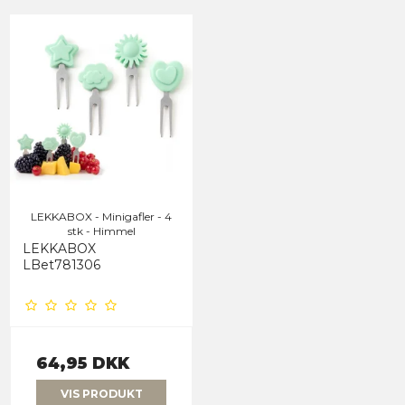
LEKKABOX - Minigafler - 4
stk - Himmel
LEKKABOX
LBet781306
64,95 DKK
VIS PRODUKT