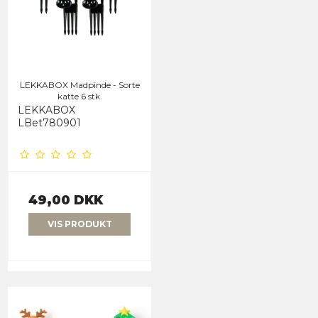
LEKKABOX Madpinde - Sorte
katte 6 stk.
LEKKABOX
LBet780901
49,00 DKK
VIS PRODUKT