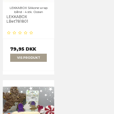
LEKKABOX Silikone wrap
bånd - 4 stk. Ocean
LEKKABOX
LBet781801
79,95 DKK
VIS PRODUKT