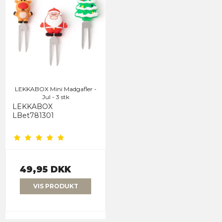
LEKKABOX Mini Madgafler -
Jul - 3 stk
LEKKABOX
LBet781301
49,95 DKK
VIS PRODUKT