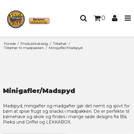
0
Forside
/
Produktkatalog
/
Tilbehør
/
Tilbehør til madpakken
/
Minigafler/Madspyd
Minigafler/Madspyd
Madspyd, minigafler og madgafler gør det nemt og sjovt for
børn at spise frugt og snacks i madpakken. De er perfekte til
børnehave og skole og findes i mange søde designs fra Bla.
Pieksi und Griffel og LEKKABOX.