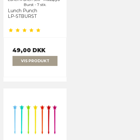
Burst - 7 stk.
Lunch Punch
LP-STBURST
49,00 DKK
VIS PRODUKT