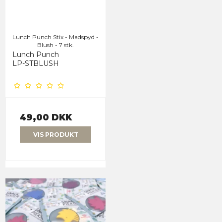
Lunch Punch Stix - Madspyd -
Blush - 7 stk.
Lunch Punch
LP-STBLUSH
49,00 DKK
VIS PRODUKT