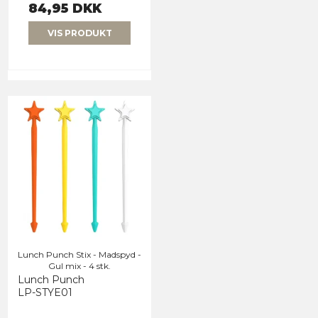
84,95 DKK
VIS PRODUKT
Lunch Punch Stix - Madspyd -
Gul mix - 4 stk.
Lunch Punch
LP-STYE01