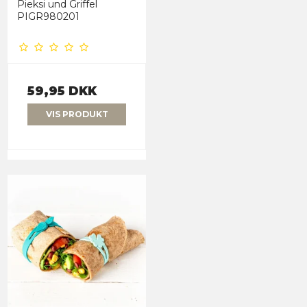
Pieksi und Griffel
PIGR980201
59,95 DKK
VIS PRODUKT