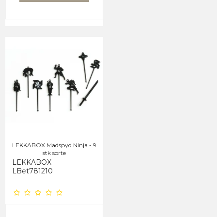
LEKKABOX Madspyd Ninja - 9
stk sorte
LEKKABOX
LBet781210