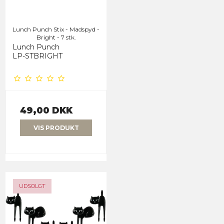
Lunch Punch Stix - Madspyd -
Bright - 7 stk.
Lunch Punch
LP-STBRIGHT
49,00 DKK
VIS PRODUKT
UDSOLGT