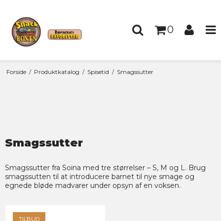
0
Forside
/
Produktkatalog
/
Spisetid
/
Smagssutter
Smagssutter
Smagssutter fra Soina med tre størrelser – S, M og L. Brug
smagssutten til at introducere barnet til nye smage og
egnede bløde madvarer under opsyn af en voksen.
TILBUD