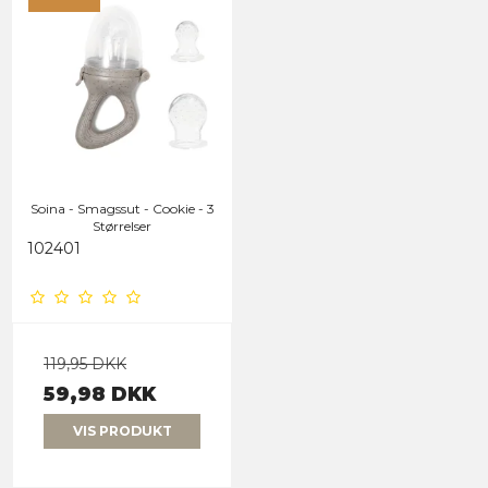
Soina - Smagssut - Cookie - 3
Størrelser
102401
119,95 DKK
59,98 DKK
VIS PRODUKT