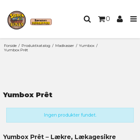
0
Forside
/
Produktkatalog
/
Madkasser
/
Yumbox
/
Yumbox Prêt
Yumbox Prêt
Ingen produkter fundet.
Yumbox Prêt – Lækre, Lækagesikre