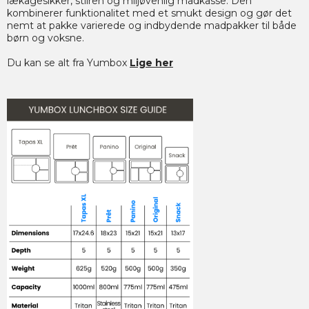
lækagesikker, stilren og miljøvenlig madkasse. Den
kombinerer funktionalitet med et smukt design og gør det
nemt at pakke varierede og indbydende madpakker til både
børn og voksne.
Du kan se alt fra Yumbox
Lige her