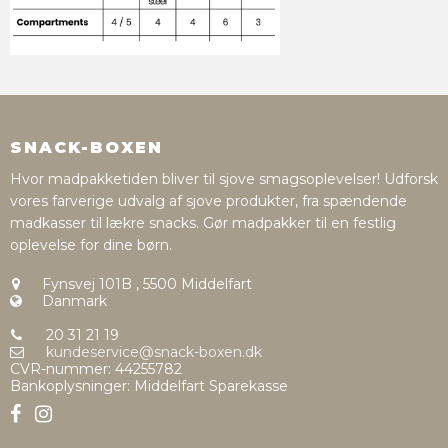
SNACK-BOXEN
Hvor madpakketiden bliver til sjove smagsoplevelser! Udforsk
vores farverige udvalg af sjove produkter, fra spændende
madkasser til lækre snacks. Gør madpakker til en festlig
oplevelse for dine børn.
Fynsvej 101B
,
5500 Middelfart
Danmark
20 31 21 19
kundeservice@snack-boxen.dk
CVR-nummer
:
44255782
Bankoplysninger
:
Middelfart Sparekasse