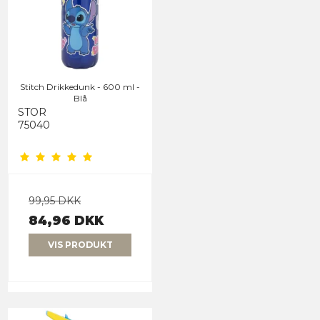
Stitch Drikkedunk - 600 ml -
Blå
STOR
75040
99,95 DKK
84,96 DKK
VIS PRODUKT