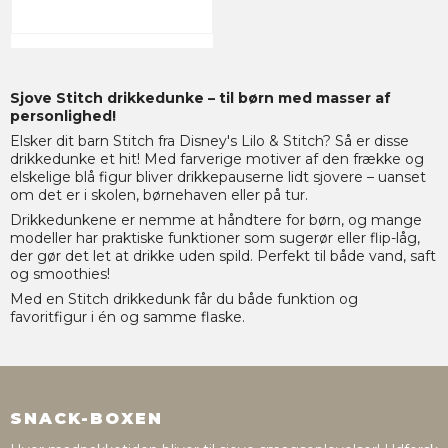
Sjove Stitch drikkedunke – til børn med masser af
personlighed!
Elsker dit barn Stitch fra Disney's Lilo & Stitch? Så er disse
drikkedunke et hit! Med farverige motiver af den frække og
elskelige blå figur bliver drikkepauserne lidt sjovere – uanset
om det er i skolen, børnehaven eller på tur.
Drikkedunkene er nemme at håndtere for børn, og mange
modeller har praktiske funktioner som sugerør eller flip-låg,
der gør det let at drikke uden spild. Perfekt til både vand, saft
og smoothies!
Med en Stitch drikkedunk får du både funktion og
favoritfigur i én og samme flaske.
SNACK-BOXEN