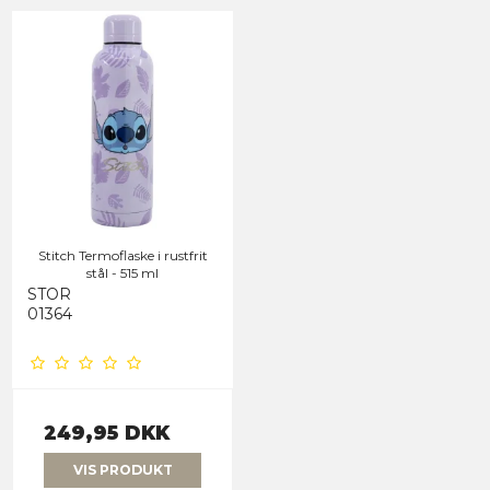
Stitch Termoflaske i rustfrit
stål - 515 ml
STOR
01364
249,95 DKK
VIS PRODUKT