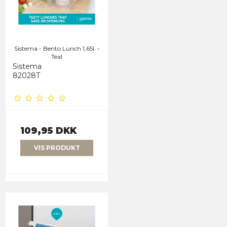
Sistema - Bento Lunch 1,65l. -
Teal
Sistema
82028T
109,95 DKK
VIS PRODUKT