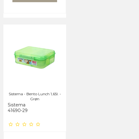
Sistema - Bento Lunch 1,65l. -
Grøn
Sistema
41690-29