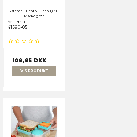
Sistema - Bento Lunch 1,65l. -
Mørke grøn
Sistema
41690-05
109,95 DKK
VIS PRODUKT