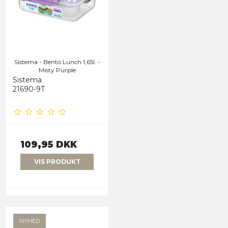
Sistema - Bento Lunch 1,65l. -
Misty Purple
Sistema
21690-9T
109,95 DKK
VIS PRODUKT
NYHED