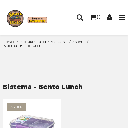
0
Forside
/
Produktkatalog
/
Madkasser
/
Sistema
/
Sistema - Bento Lunch
Sistema - Bento Lunch
NYHED