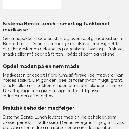
Sistema Bento Lunch – smart og funktionel
madkasse
Gør madpakken både praktisk og overskuelig med Sistema
Bento Lunch. Denne rummelige madkasse er designet til
dig, der ønsker en fleksibel og organiseret løsning til frokost,
snacks eller måltider på farten – både til børn og voksne.
Opdel maden på en nem måde
Madkassen er opdelt i flere rum, så forskellige madvarer kan
holdes adskilt. Det gør den ideel til fx sandwich, frugt, grønt,
snacks eller små lækkerier, uden at maden blandes sammen.
De aftagelige rum giver mulighed for at tilpasse
indretningen efter behov.
Praktisk beholder medfølger
Sistema Bento Lunch leveres med en lille beholder, som
passer perfekt i madkassen. Den er velegnet til yoghurt, dip,
dressing eller andre små portioner og gør det nemt at