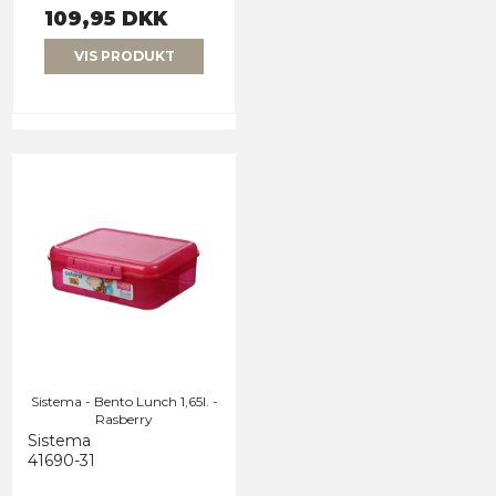
109,95 DKK
VIS PRODUKT
Sistema - Bento Lunch 1,65l. -
Rasberry
Sistema
41690-31