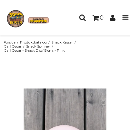
0
Forside
/
Produktkatalog
/
Snack Kasser
/
Carl Oscar
/
Snack Spinner
/
Carl Oscar - Snack Disc 15 cm. - Pink