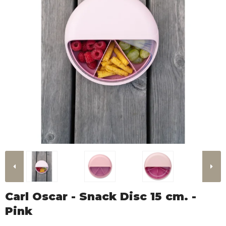
Carl Oscar - Snack Disc 15 cm. -
Pink