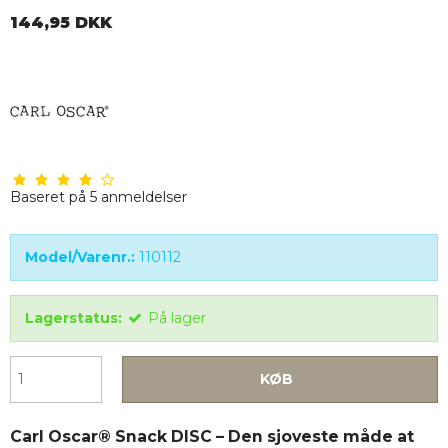
144,95 DKK
Baseret på
5
anmeldelser
Model/Varenr.:
110112
Lagerstatus:
På lager
KØB
Carl Oscar® Snack DISC – Den sjoveste måde at