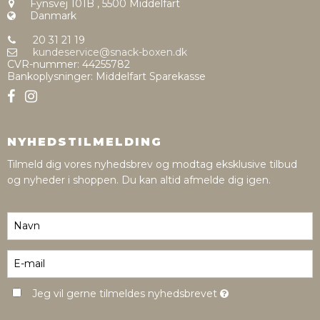
Fynsvej 101B
,
5500 Middelfart
Danmark
20 31 21 19
kundeservice@snack-boxen.dk
CVR-nummer
:
44255782
Bankoplysninger
:
Middelfart Sparekasse
NYHEDSTILMELDING
Tilmeld dig vores nyhedsbrev og modtag eksklusive tilbud
og nyheder i shoppen. Du kan altid afmelde dig igen.
Jeg vil gerne tilmeldes nyhedsbrevet