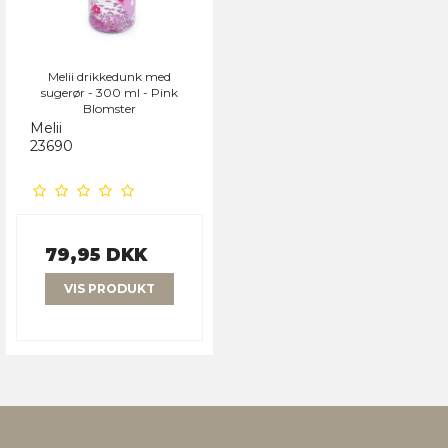
Melii drikkedunk med
sugerør - 300 ml - Pink
Blomster
Melii
23690
79,95 DKK
VIS PRODUKT