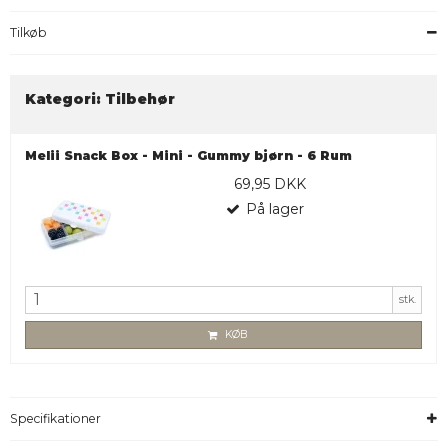
Tilkøb
Kategori:
Tilbehør
Melii Snack Box - Mini - Gummy bjørn - 6 Rum
69,95 DKK
På lager
stk.
KØB
Specifikationer