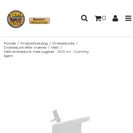
0
Forside
/
Produktkatalog
/
Drikkedunke
/
Drikkedunk efter mærke
/
Melii
/
Melii drikkedunk med sugerør - 300 ml - Gummy
bjørn