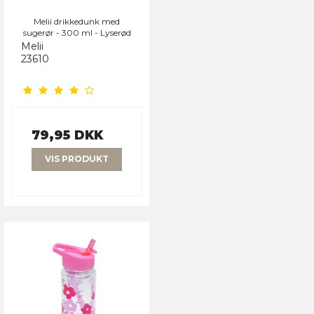
Melii drikkedunk med
sugerør - 300 ml - Lyserød
Melii
23610
79,95 DKK
VIS PRODUKT