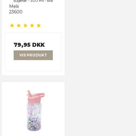
sugerør - 300 ml - Blå
Melii
23600
79,95 DKK
VIS PRODUKT