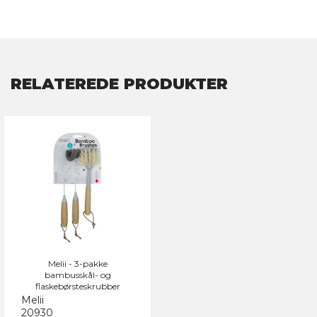
RELATEREDE PRODUKTER
Melii - 3-pakke
bambusskål- og
flaskebørsteskrubber
Melii
20930