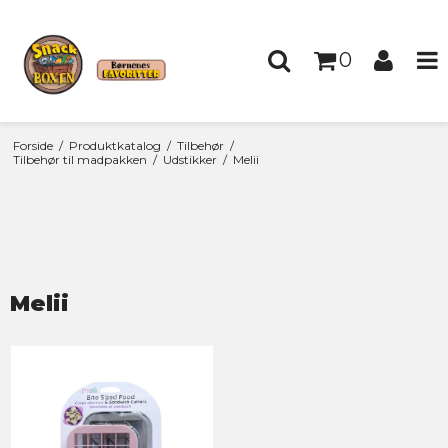
0
Forside
/
Produktkatalog
/
Tilbehør
/
Tilbehør til madpakken
/
Udstikker
/
Melii
Melii